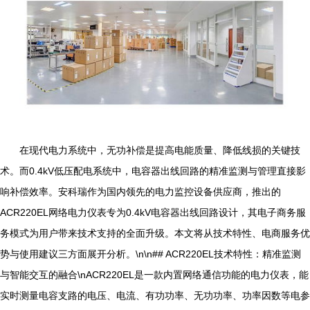
在现代电力系统中，无功补偿是提高电能质量、降低线损的关键技
术。而0.4kV低压配电系统中，电容器出线回路的精准监测与管理直接影
响补偿效率。安科瑞作为国内领先的电力监控设备供应商，推出的
ACR220EL网络电力仪表专为0.4kV电容器出线回路设计，其电子商务服
务模式为用户带来技术支持的全面升级。本文将从技术特性、电商服务优
势与使用建议三方面展开分析。\n\n## ACR220EL技术特性：精准监测
与智能交互的融合\nACR220EL是一款内置网络通信功能的电力仪表，能
实时测量电容支路的电压、电流、有功功率、无功功率、功率因数等电参